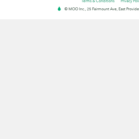
Terms & Conditions
Privacy Pol
© MOO Inc., 25 Fairmount Ave, East Providen