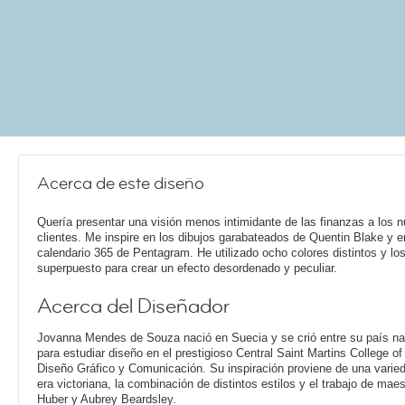
Acerca de este diseño
Quería presentar una visión menos intimidante de las finanzas a los 
clientes. Me inspire en los dibujos garabateados de Quentin Blake y e
calendario 365 de Pentagram. He utilizado ocho colores distintos y lo
superpuesto para crear un efecto desordenado y peculiar.
Acerca del Diseñador
Jovanna Mendes de Souza nació en Suecia y se crió entre su país nat
para estudiar diseño en el prestigioso Central Saint Martins College o
Diseño Gráfico y Comunicación. Su inspiración proviene de una varieda
era victoriana, la combinación de distintos estilos y el trabajo de ma
Huber y Aubrey Beardsley.