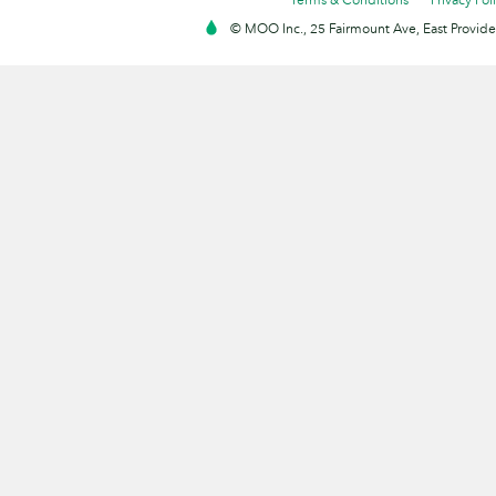
© MOO Inc., 25 Fairmount Ave, East Providen