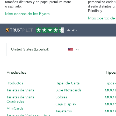
tamaños distintos y en papel premium mate
personaliza cada t
o satinado.
diseño distintos g
Printfinity.
Más acerca de los Flyers
Más acerca de 
4.5/5
United States (Español)
Productos
Tipos
Productos
Papel de Carta
Tipos 
Tarjetas de Visita
Luxe Notecards
MOO 
Tarjetas de Visita
Sobres
MOO 
Cuadradas
Caja Display
MOO 
MiniCards
Tarjeteros
MOO C
Tarjetas de Visita con Bajo