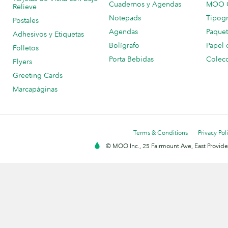
Cuadernos y Agendas
MOO C
Relieve
Notepads
Tipogr
Postales
Agendas
Paquet
Adhesivos y Etiquetas
Bolígrafo
Papel 
Folletos
Porta Bebidas
Colecc
Flyers
Greeting Cards
Marcapáginas
Terms & Conditions
Privacy Pol
© MOO Inc., 25 Fairmount Ave, East Providen