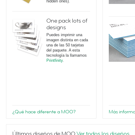
hidden ones).
One pack lots of
designs
Puedes imprimir una
imagen distinta en cada
una de las 50 tarjetas
del paquete. A esta
tecnología la llamamos
Printfinity
.
¿Qué hace diferente a MOO?
Más informa
Últimos diseños de MOO
Ver todos los diseños