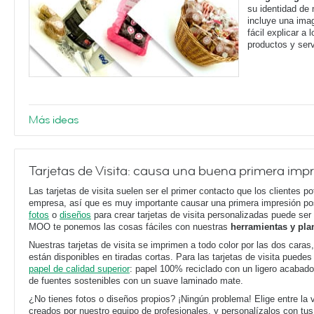
su identidad de 
incluye una imag
fácil explicar a
productos y serv
Más ideas
Tarjetas de Visita: causa una buena primera imp
Las tarjetas de visita suelen ser el primer contacto que los clientes p
empresa, así que es muy importante causar una primera impresión posi
fotos
o
diseños
para crear tarjetas de visita personalizadas puede ser
MOO te ponemos las cosas fáciles con nuestras
herramientas y plan
Nuestras tarjetas de visita se imprimen a todo color por las dos caras,
están disponibles en tiradas cortas. Para las tarjetas de visita puedes 
papel de calidad superior
: papel 100% reciclado con un ligero acabado
de fuentes sostenibles con un suave laminado mate.
¿No tienes fotos o diseños propios? ¡Ningún problema! Elige entre la
creados por nuestro equipo de profesionales, y personalízalos con t