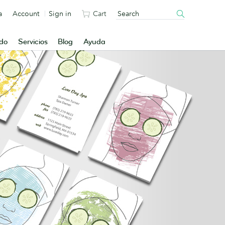
a
Account
Sign in
Cart
ado
Servicios
Blog
Ayuda