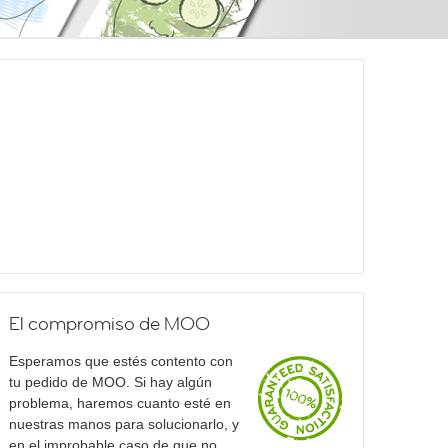
El compromiso de MOO
Esperamos que estés contento con
tu pedido de MOO. Si hay algún
problema, haremos cuanto esté en
nuestras manos para solucionarlo, y
en el improbable caso de que no