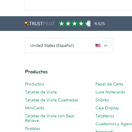
4.5/5
United States (Español)
Productos
Productos
Papel de Carta
Tarjetas de Visita
Luxe Notecards
Tarjetas de Visita Cuadradas
Sobres
MiniCards
Caja Display
Tarjetas de Visita con Bajo
Tarjeteros
Relieve
Cuadernos y Agen
Postales
Notepads