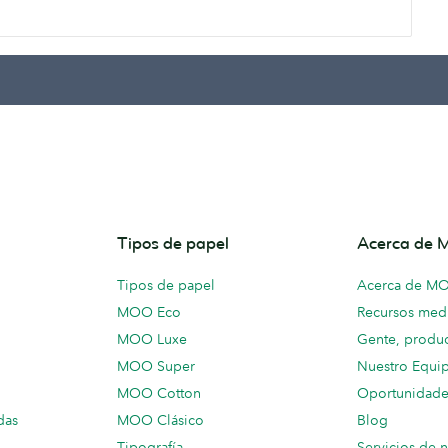
Tipos de papel
Acerca de
Tipos de papel
Acerca de M
MOO Eco
Recursos medi
MOO Luxe
Gente, produc
MOO Super
Nuestro Equi
MOO Cotton
Oportunidade
das
MOO Clásico
Blog
Tipografía
Servicios de 