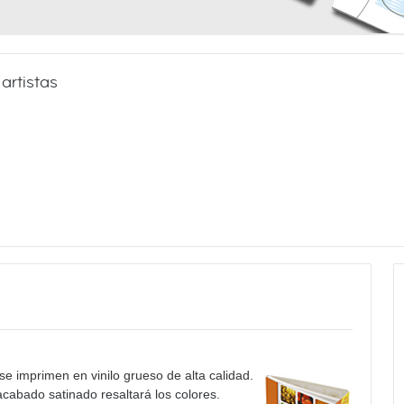
 artistas
e imprimen en vinilo grueso de alta calidad.
acabado satinado resaltará los colores.