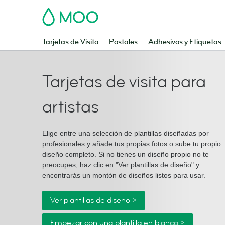
MOO
Tarjetas de Visita
Postales
Adhesivos y Etiquetas
Tarjetas de visita para
artistas
Elige entre una selección de plantillas diseñadas por
profesionales y añade tus propias fotos o sube tu propio
diseño completo. Si no tienes un diseño propio no te
preocupes, haz clic en "Ver plantillas de diseño" y
encontrarás un montón de diseños listos para usar.
Ver plantillas de diseño >
Empezar con una plantilla en blanco >