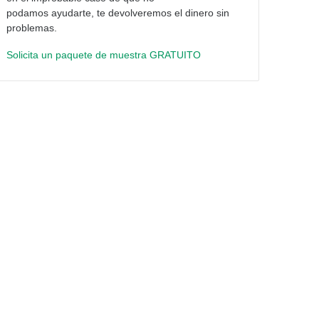
podamos ayudarte, te devolveremos el dinero sin
problemas.
Solicita un paquete de muestra GRATUITO