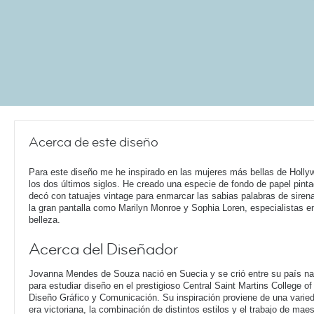
Acerca de este diseño
Para este diseño me he inspirado en las mujeres más bellas de Holly
los dos últimos siglos. He creado una especie de fondo de papel pinta
decó con tatuajes vintage para enmarcar las sabias palabras de siren
la gran pantalla como Marilyn Monroe y Sophia Loren, especialistas e
belleza.
Acerca del Diseñador
Jovanna Mendes de Souza nació en Suecia y se crió entre su país nat
para estudiar diseño en el prestigioso Central Saint Martins College o
Diseño Gráfico y Comunicación. Su inspiración proviene de una varieda
era victoriana, la combinación de distintos estilos y el trabajo de ma