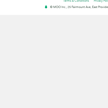
Terms & Conditions
Privacy Pol
© MOO Inc., 25 Fairmount Ave, East Providen