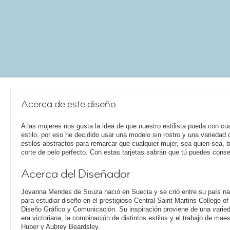
Acerca de este diseño
A las mujeres nos gusta la idea de que nuestro estilista pueda con cua
estilo, por eso he decidido usar una modelo sin rostro y una variedad 
estilos abstractos para remarcar que cualquier mujer, sea quien sea, 
corte de pelo perfecto. Con estas tarjetas sabrán que tú puedes conse
Acerca del Diseñador
Jovanna Mendes de Souza nació en Suecia y se crió entre su país nat
para estudiar diseño en el prestigioso Central Saint Martins College o
Diseño Gráfico y Comunicación. Su inspiración proviene de una varieda
era victoriana, la combinación de distintos estilos y el trabajo de ma
Huber y Aubrey Beardsley.