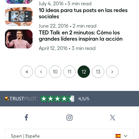
July 4, 2016
• 5 min read
10 ideas para tus posts en las redes
sociales
June 22, 2016
• 2 min read
TED Talk en 2 minutos: Cómo los
grandes líderes inspiran la acción
April 12, 2016
• 3 min read
FIRST
PREVIOUS
NEXT
10
11
12
13
PAGE
4,5/5
Spain | España