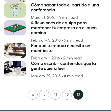
Cómo sacar todo el partido a una
conferencia
March 1, 2016
• 4 min read
4 Reuniones de equipo para
mantener tu empresa en el buen
camino
February 5, 2016
• 5 min read
Por qué tu marca necesita un
manifiesto
February 1, 2016
• 2 min read
Cómo escribir contenidos que la
gente quiera leer
January 29, 2016
• 4 min read
FIRST
PREVIOUS
11
12
13
PAGE