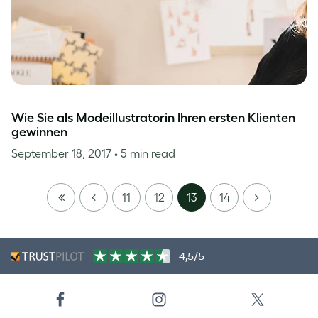
Wie Sie als Modeillustratorin Ihren ersten Klienten
gewinnen
September 18, 2017
• 5 min read
FIRST
PREVIOUS
NEXT
11
12
13
14
PAGE
4,5/5