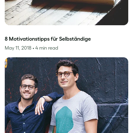
8 Motivationstipps für Selbständige
May 11, 2018
• 4 min read