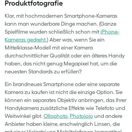
Produktfotografie
Klar, mit hochmodernen Smartphone-Kameras
kann man wunderbare Dinge machen. (Ganze
Spielfilme wurden schließlich schon mit
iPhone-
Kameras gedreht
.) Aber was, wenn Sie ein
Mittelklasse-Modell mit einer Kamera
durchschnittlicher Qualität oder ein älteres Handy
haben, das nicht genug Megapixel hat, um die
neuesten Standards zu erfüllen?
Ein brandneues Smartphone oder eine separate
Kamera zu kaufen ist nicht die einzige Option. Sie
können ein separates Objektiv anbringen, das Ihrer
Handykamera zusätzliche Effekte wie Telefoto und
Weitwinkel gibt.
Ollophoto
,
Photojojo
und andere
Anbieter haben kleine, erschwinglich Linsen, die
mit einer Vielzahl von Mobiltelefonen kompatibel