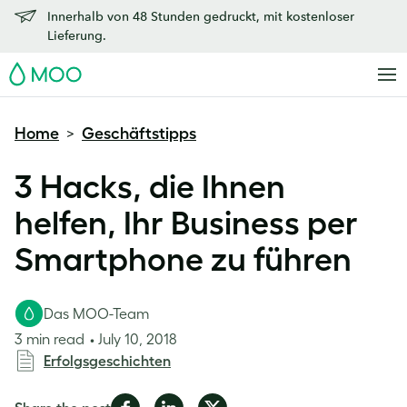
Innerhalb von 48 Stunden gedruckt, mit kostenloser
Lieferung.
MOO
Home
Geschäftstipps
>
3 Hacks, die Ihnen
helfen, Ihr Business per
Smartphone zu führen
Das MOO-Team
3 min read
July 10, 2018
Erfolgsgeschichten
Share
Share
Share