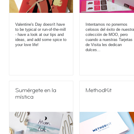
Valentine's Day doesn't have
Intentamos no ponernos
to be typical or run-of-the-mill
celosos del éxito de nuestr
- have a look at our tips and
colección de MOO, pero
ideas, and add some spice to
cuando a nuestras Tarjetas
your love life!
de Visita les dedican
dulces...
Sumérgete en la
MethodKit
mística