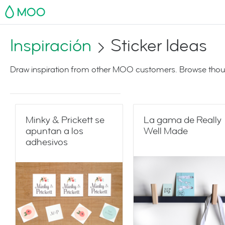
MOO
Inspiración
Sticker Ideas
Draw inspiration from other MOO customers. Browse thoug
Minky & Prickett se
La gama de Really
apuntan a los
Well Made
adhesivos