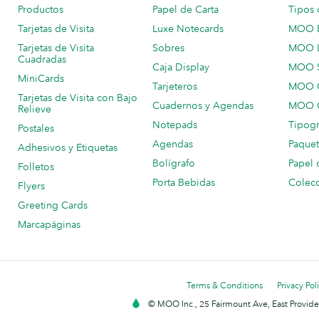
Productos
Papel de Carta
Tipos 
Tarjetas de Visita
Luxe Notecards
MOO 
Tarjetas de Visita
Sobres
MOO 
Cuadradas
Caja Display
MOO 
MiniCards
Tarjeteros
MOO C
Tarjetas de Visita con Bajo
Cuadernos y Agendas
MOO C
Relieve
Notepads
Tipogr
Postales
Agendas
Paquet
Adhesivos y Etiquetas
Bolígrafo
Papel 
Folletos
Porta Bebidas
Colecc
Flyers
Greeting Cards
Marcapáginas
Terms & Conditions
Privacy Pol
© MOO Inc., 25 Fairmount Ave, East Providen