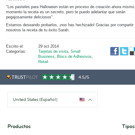
"Los pasteles para Halloween están en proceso de creación ahora mismo
momento la receta es un secreto, pero te puedo adelantar que serán
pegajosamente deliciosos".
Estamos deseando probarlos, ¡nos has hechizado! Gracias por compartir
nosotros la receta de tu éxito Sarah.
Escrito el:
29 oct 2014
Categorías:
Tarjetas de visita
,
Small
Business
,
Blocs de Adhesivos
,
Retail
4.5/5
United States (Español)
Productos
Tipos