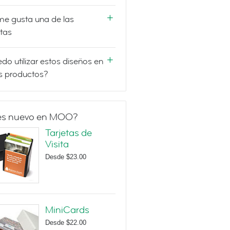
e gusta una de las
etas
do utilizar estos diseños en
s productos?
es nuevo en MOO?
Tarjetas de
Visita
Desde
$23.00
MiniCards
Desde
$22.00