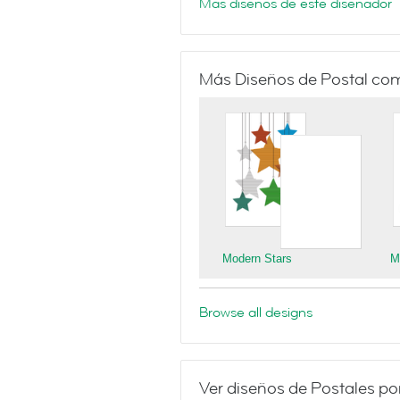
Más diseños de este diseñador
Más Diseños de Postal co
Modern Stars
M
Browse all designs
Ver diseños de Postales po