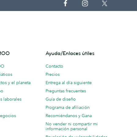
 MOO
Ayuda/Enlaces útiles
OO
Contacto
áticos
Precios
tos y el planeta
Entrega al día siguiente
po
Preguntas frecuentes
s laborales
Guía de diseño
Programa de afiliación
negocios
Recomiéndanos y Gana
No vender ni compartir mi
información personal