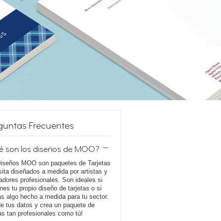
guntas Frecuentes
é son los diseños de MOO?
iseños MOO son paquetes de Tarjetas
sita diseñados a medida por artistas y
adores profesionales. Son ideales si
enes tu propio diseño de tarjetas o si
s algo hecho a medida para tu sector.
e tus datos y crea un paquete de
tas tan profesionales como tú!