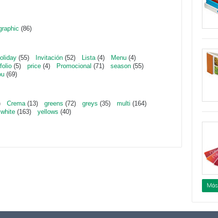
graphic
(86)
oliday
(55)
Invitación
(52)
Lista
(4)
Menu
(4)
folio
(5)
price
(4)
Promocional
(71)
season
(55)
ou
(69)
)
Crema
(13)
greens
(72)
greys
(35)
multi
(164)
white
(163)
yellows
(40)
Más