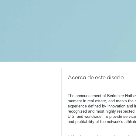
Acerca de este diseño
The announcement of Berkshire Hatha
moment in real estate, and marks the st
experience defined by innovation and in
recognized and most highly respected
U.S. and worldwide. To provide service
and profitability of the network's affili