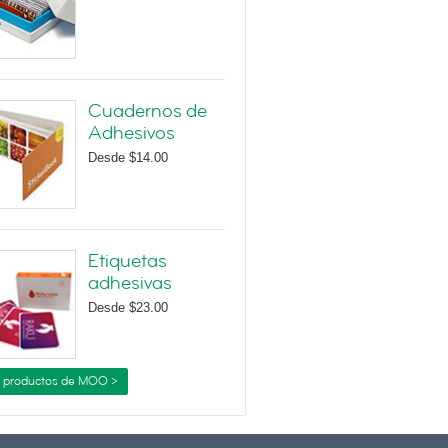
Cuadernos de
Adhesivos
Desde
$14.00
Etiquetas
adhesivas
Desde
$23.00
 productos de MOO >