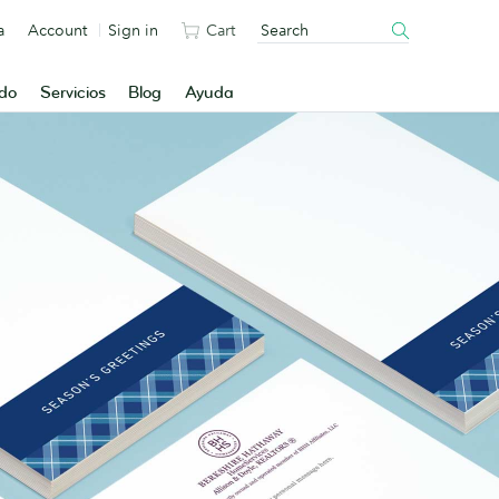
a
Account
Sign in
Cart
ado
Servicios
Blog
Ayuda