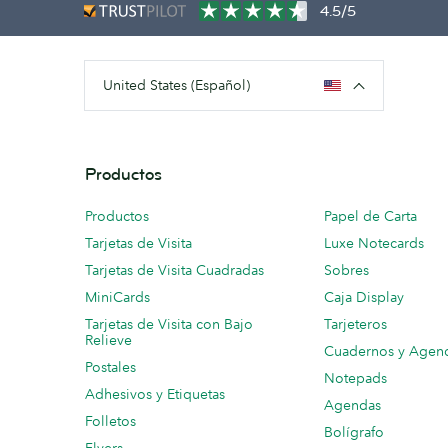
4.5/5
United States (Español)
Productos
Productos
Papel de Carta
Tarjetas de Visita
Luxe Notecards
Tarjetas de Visita Cuadradas
Sobres
MiniCards
Caja Display
Tarjetas de Visita con Bajo
Tarjeteros
Relieve
Cuadernos y Agen
Postales
Notepads
Adhesivos y Etiquetas
Agendas
Folletos
Bolígrafo