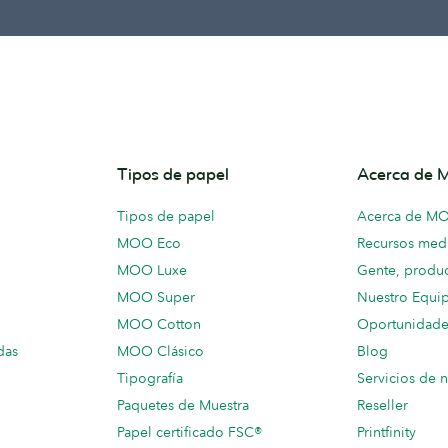
Tipos de papel
Acerca de
Tipos de papel
Acerca de M
MOO Eco
Recursos medi
MOO Luxe
Gente, produc
MOO Super
Nuestro Equi
MOO Cotton
Oportunidade
das
MOO Clásico
Blog
Tipografía
Servicios de 
Paquetes de Muestra
Reseller
Papel certificado FSC®
Printfinity