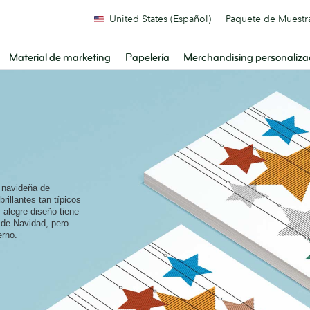
United States (Español)
Paquete de Muestr
Material de marketing
Papelería
Merchandising personaliz
n navideña de
rillantes tan típicos
 alegre diseño tiene
a de Navidad, pero
rno.