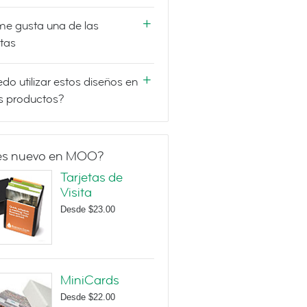
e gusta una de las
etas
do utilizar estos diseños en
s productos?
es nuevo en MOO?
Tarjetas de
Visita
Desde
$23.00
MiniCards
Desde
$22.00