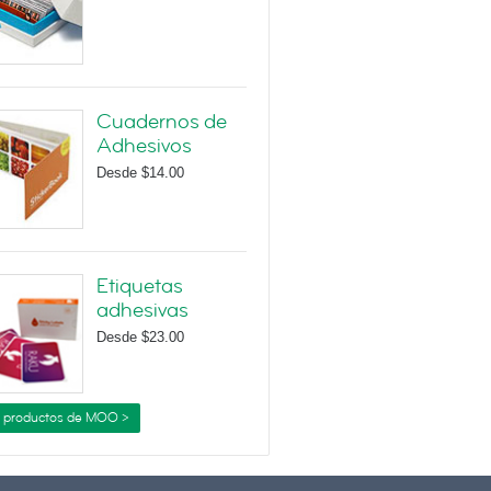
Cuadernos de
Adhesivos
Desde
$14.00
Etiquetas
adhesivas
Desde
$23.00
 productos de MOO >