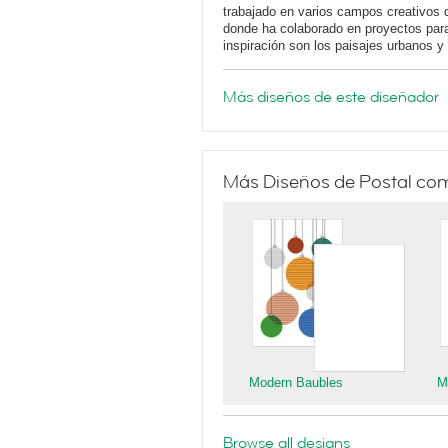
trabajado en varios campos creativos 
donde ha colaborado en proyectos para
inspiración son los paisajes urbanos 
Más diseños de este diseñador
Más Diseños de Postal co
Modern Baubles
M
Browse all designs