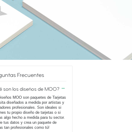
guntas Frecuentes
é son los diseños de MOO?
iseños MOO son paquetes de Tarjetas
sita diseñados a medida por artistas y
adores profesionales. Son ideales si
enes tu propio diseño de tarjetas o si
s algo hecho a medida para tu sector.
e tus datos y crea un paquete de
tas tan profesionales como tú!