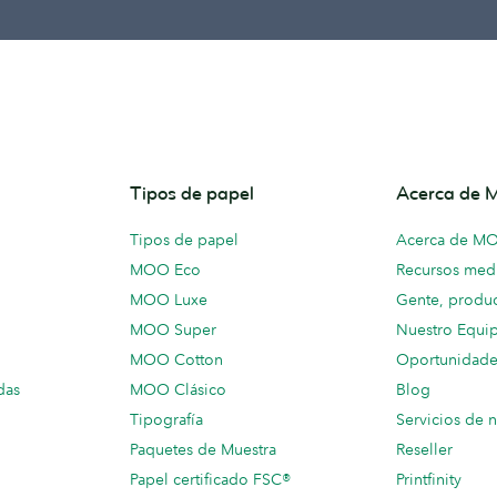
Tipos de papel
Acerca de
Tipos de papel
Acerca de M
MOO Eco
Recursos medi
MOO Luxe
Gente, produc
MOO Super
Nuestro Equi
MOO Cotton
Oportunidade
das
MOO Clásico
Blog
Tipografía
Servicios de 
Paquetes de Muestra
Reseller
Papel certificado FSC®
Printfinity