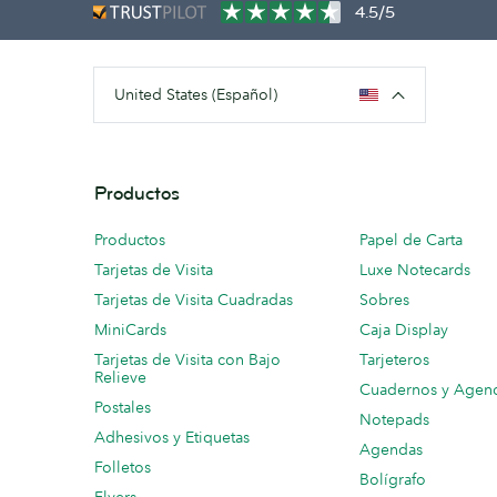
4.5/5
United States (Español)
Productos
Productos
Papel de Carta
Tarjetas de Visita
Luxe Notecards
Tarjetas de Visita Cuadradas
Sobres
MiniCards
Caja Display
Tarjetas de Visita con Bajo
Tarjeteros
Relieve
Cuadernos y Agen
Postales
Notepads
Adhesivos y Etiquetas
Agendas
Folletos
Bolígrafo