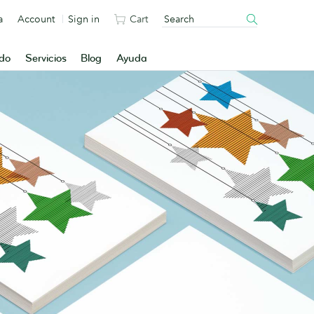
a
Account
Sign in
Cart
ado
Servicios
Blog
Ayuda