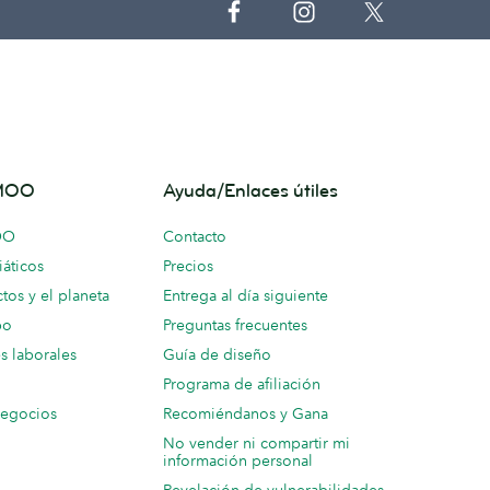
 MOO
Ayuda/Enlaces útiles
OO
Contacto
áticos
Precios
tos y el planeta
Entrega al día siguiente
po
Preguntas frecuentes
s laborales
Guía de diseño
Programa de afiliación
negocios
Recomiéndanos y Gana
No vender ni compartir mi
información personal