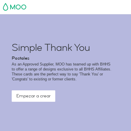
MOO
Simple Thank You
Postales
As an Approved Supplier, MOO has teamed up with BHHS
to offer a range of designs exclusive to all BHHS Affiliates.
These cards are the perfect way to say 'Thank You' or
'Congrats' to existing or former clients.
Empezar a crear