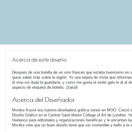
Acerca de este diseño
Después de una botella de un vino francés que estaba buenísimo en 
quise saber más sobre la región. Yo una tarjeta de visita que informa
el vino sin duda la guardaría, y como me gusta el estilo galo le di al d
aspecto de etiqueta de botella. ¡Salud!
Acerca del Diseñador
Monika Koziol era nuestra diseñadora gráfica senior en MOO. Creció e
Diseño Gráfico en el Central Saint Martin College of Art de Londres. 
freelance para editoriales y organizaciones benéficas y le encantan la
Monika cree que un buen diseño tiene que ser sostenible y bello a la 