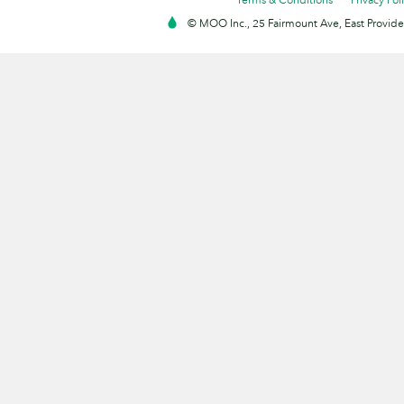
© MOO Inc., 25 Fairmount Ave, East Providen