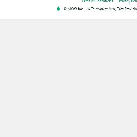
Terms & Conditions
Privacy Pol
© MOO Inc., 25 Fairmount Ave, East Providen