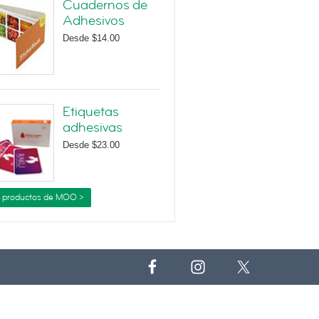
Cuadernos de
Adhesivos
Desde
$14.00
Etiquetas
adhesivas
Desde
$23.00
 productos de MOO >