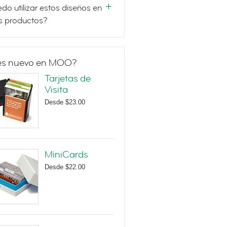
do utilizar estos diseños en
s productos?
es nuevo en MOO?
Tarjetas de
Visita
Desde
$23.00
MiniCards
Desde
$22.00