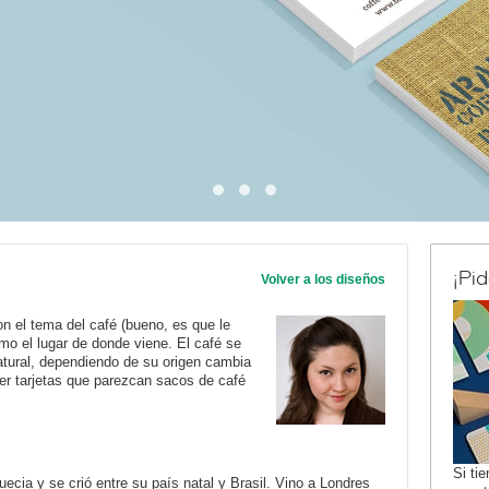
¡Pi
Volver a los diseños
 el tema del café (bueno, es que le
mo el lugar de donde viene. El café se
atural, dependiendo de su origen cambia
er tarjetas que parezcan sacos de café
Si ti
ia y se crió entre su país natal y Brasil. Vino a Londres