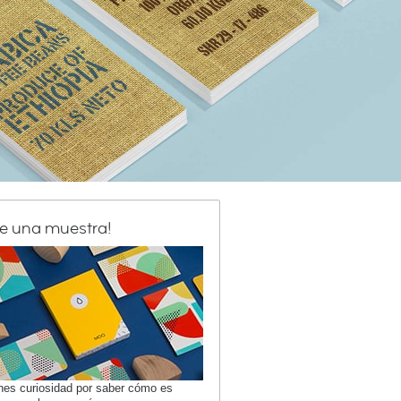
de una muestra!
enes curiosidad por saber cómo es