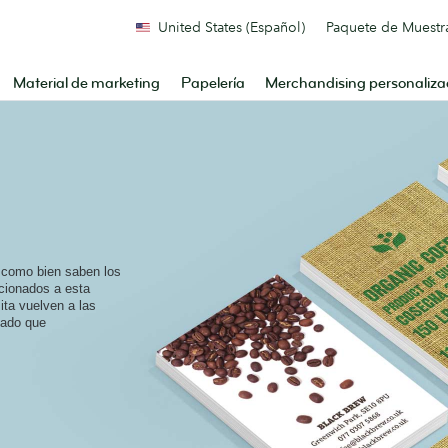
United States (Español)
Paquete de Muestr
Material de marketing
Papelería
Merchandising personaliz
, como bien saben los
icionados a esta
ita vuelven a las
zado que