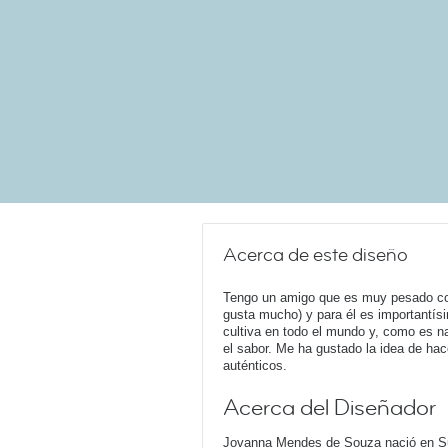
Acerca de este diseño
Tengo un amigo que es muy pesado con
gusta mucho) y para él es importantísi
cultiva en todo el mundo y, como es n
el sabor. Me ha gustado la idea de hac
auténticos.
Acerca del Diseñador
Jovanna Mendes de Souza nació en Suec