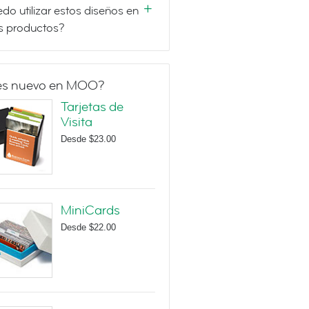
do utilizar estos diseños en
s productos?
es nuevo en MOO?
Tarjetas de
Visita
Desde
$23.00
MiniCards
Desde
$22.00