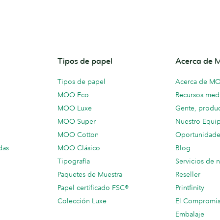
Tipos de papel
Acerca de
Tipos de papel
Acerca de M
MOO Eco
Recursos medi
MOO Luxe
Gente, produc
MOO Super
Nuestro Equi
MOO Cotton
Oportunidade
das
MOO Clásico
Blog
Tipografía
Servicios de 
Paquetes de Muestra
Reseller
Papel certificado FSC®
Printfinity
Colección Luxe
El Compromi
Embalaje