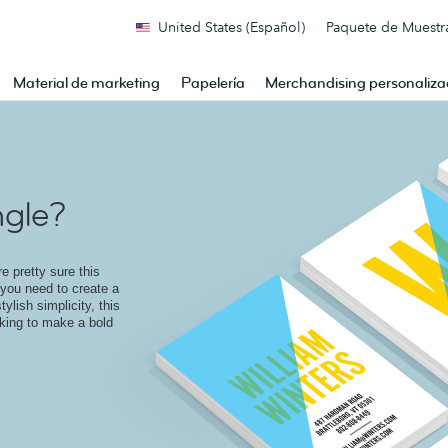
United States (Español)
Paquete de Muestr
Material de marketing
Papelería
Merchandising personaliz
ngle?
e pretty sure this
 you need to create a
ylish simplicity, this
oking to make a bold