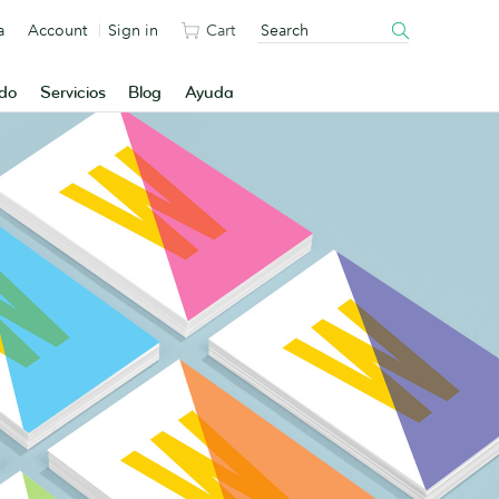
a
Account
Sign in
Cart
ado
Servicios
Blog
Ayuda