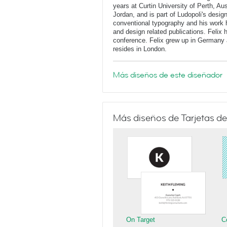
years at Curtin University of Perth, Au
Jordan, and is part of Ludopoli's desig
conventional typography and his work 
and design related publications. Felix
conference. Felix grew up in Germany 
resides in London.
Más diseños de este diseñador
Más diseños de Tarjetas de
On Target
C