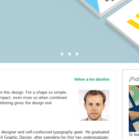
¡Pi
Volver a los diseños
or this design. For a shape so simple,
l impact, even more so when combined
lettering gives the design real
c designer and self-confessed typography geek. He graduated
Si ti
BA Graphic Design, after spending his first two undergraduate