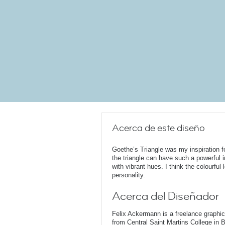
Acerca de este diseño
Goethe’s Triangle was my inspiration f
the triangle can have such a powerfu
with vibrant hues. I think the colourful 
personality.
Acerca del Diseñador
Felix Ackermann is a freelance graphi
from Central Saint Martins College in 