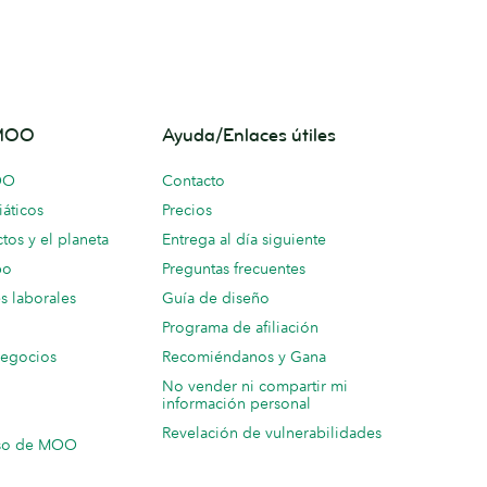
 MOO
Ayuda/Enlaces útiles
OO
Contacto
áticos
Precios
tos y el planeta
Entrega al día siguiente
po
Preguntas frecuentes
s laborales
Guía de diseño
Programa de afiliación
negocios
Recomiéndanos y Gana
No vender ni compartir mi
información personal
Revelación de vulnerabilidades
so de MOO