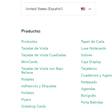
United States (Español)
Productos
Productos
Papel de Carta
Tarjetas de Visita
Luxe Notecards
Tarjetas de Visita Cuadradas
Sobres
MiniCards
Caja Display
Tarjetas de Visita con Bajo
Tarjeteros
Relieve
Cuadernos y Agen
Postales
Notepads
Adhesivos y Etiquetas
Agendas
Folletos
Bolígrafo
Flyers
Porta Bebidas
Greeting Cards