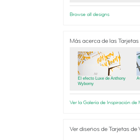
Browse all designs
Más acerca de las Tarjetas
El efecto Luxe de Anthony
A
Wyborny
Ver la Galería de Inspiración d
Ver diseños de Tarjetas de 