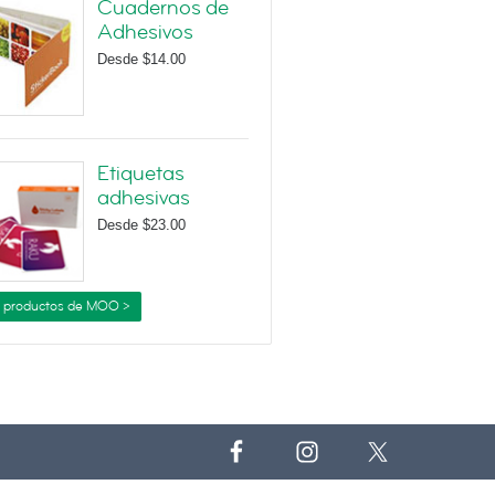
Cuadernos de
Adhesivos
Desde
$14.00
Etiquetas
adhesivas
Desde
$23.00
 productos de MOO >