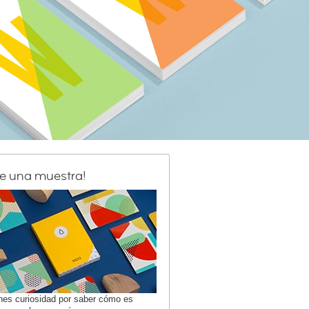
de una muestra!
enes curiosidad por saber cómo es