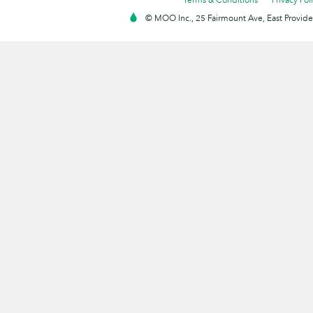
© MOO Inc., 25 Fairmount Ave, East Providen