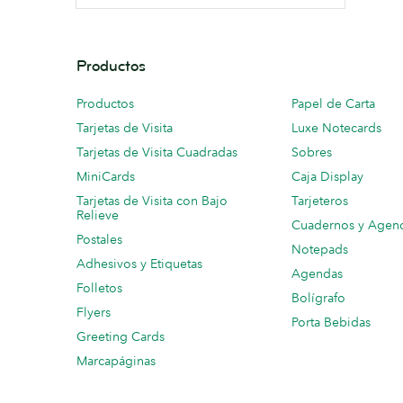
Productos
Productos
Papel de Carta
Tarjetas de Visita
Luxe Notecards
Tarjetas de Visita Cuadradas
Sobres
MiniCards
Caja Display
Tarjetas de Visita con Bajo
Tarjeteros
Relieve
Cuadernos y Agen
Postales
Notepads
Adhesivos y Etiquetas
Agendas
Folletos
Bolígrafo
Flyers
Porta Bebidas
Greeting Cards
Marcapáginas