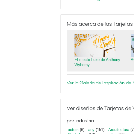
Más acerca de las Tarjetas
El efecto Luxe de Anthony
A
Wyborny
Ver la Galería de Inspiración d
Ver diseños de Tarjetas de 
por industria
actors
(6)
any
(151)
Arquitectura
(7