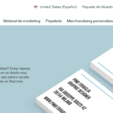
United States (Español)
Paquete de Muestr
Material de marketing
Papelería
Merchandising personaliz
lidad? Estas tarjetas
 con un diseño muy
no que parece sacado
per en Mad men.