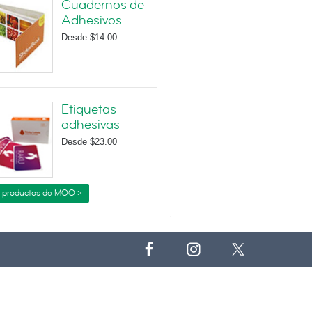
Cuadernos de
Adhesivos
Desde
$14.00
Etiquetas
adhesivas
Desde
$23.00
 productos de MOO >