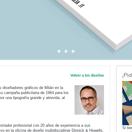
¡Pi
Volver a los diseños
es diseñadores gráficos de Milán en la
su campaña publicitaria de 1964 para los
or una tipografía grande y atrevida, al
strador profesional con 20 años de experiencia a sus
Si ti
vo en la oficina de diseño multidisciplinar Dinnick & Howells,