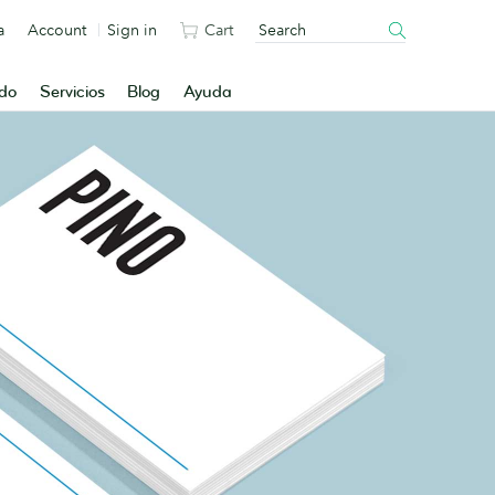
a
Account
Sign in
Cart
ado
Servicios
Blog
Ayuda