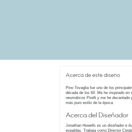
Acerca de este diseño
Pino Tovaglia fue uno de los principal
década de los 60. Me he inspirado en 
neumáticos Pirelli y me he decantado p
más puro estilo de la época.
Acerca del Diseñador
Jonathan Howells es un diseñador e ilu
espaldas. Trabaja como Director Creati