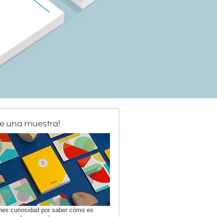
de una muestra!
enes curiosidad por saber cómo es