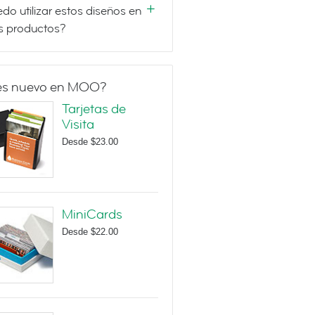
do utilizar estos diseños en
s productos?
es nuevo en MOO?
Tarjetas de
Visita
Desde
$23.00
MiniCards
Desde
$22.00