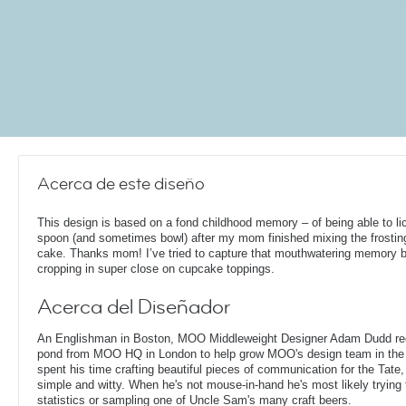
Acerca de este diseño
This design is based on a fond childhood memory – of being able to li
spoon (and sometimes bowl) after my mom finished mixing the frosting
cake. Thanks mom! I’ve tried to capture that mouthwatering memory 
cropping in super close on cupcake toppings.
Acerca del Diseñador
An Englishman in Boston, MOO Middleweight Designer Adam Dudd rec
pond from MOO HQ in London to help grow MOO's design team in the
spent his time crafting beautiful pieces of communication for the Tate,
simple and witty. When he's not mouse-in-hand he's most likely trying 
statistics or sampling one of Uncle Sam's many craft beers.