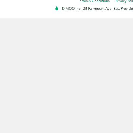
Terms & Conditions
Privacy Pol
© MOO Inc., 25 Fairmount Ave, East Providen