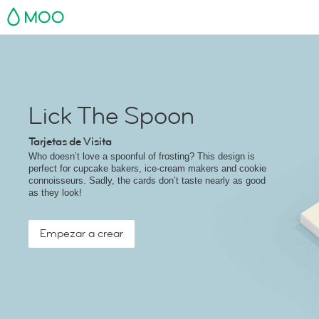
MOO
Lick The Spoon
Tarjetas de Visita
Who doesn’t love a spoonful of frosting? This design is
perfect for cupcake bakers, ice-cream makers and cookie
connoisseurs. Sadly, the cards don’t taste nearly as good
as they look!
Empezar a crear