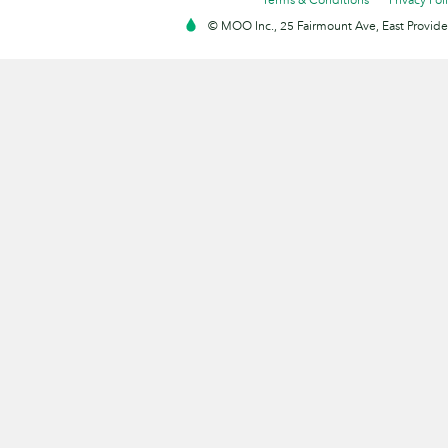
© MOO Inc., 25 Fairmount Ave, East Providen