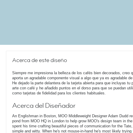
Acerca de este diseño
Siempre me impresiona la belleza de los cafés bien decorados, creo 
aporta un agradable componente visual a algo que ya es agradable de 
He dejado la parte delantera de la tarjeta abierta para que incluyas tu 
arte con café y he añadido puntos en el dorso para que se puedan util
como tarjetas de fidelidad para los clientes habituales.
Acerca del Diseñador
An Englishman in Boston, MOO Middleweight Designer Adam Dudd rec
pond from MOO HQ in London to help grow MOO's design team in the
spent his time crafting beautiful pieces of communication for the Tate,
simple and witty. When he's not mouse-in-hand he's most likely trying 