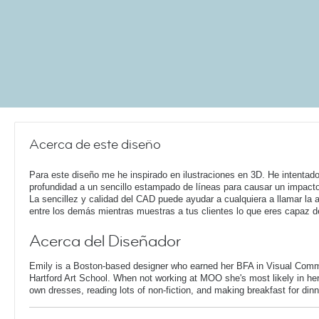
Acerca de este diseño
Para este diseño me he inspirado en ilustraciones en 3D. He intentado
profundidad a un sencillo estampado de líneas para causar un impacto
La sencillez y calidad del CAD puede ayudar a cualquiera a llamar la 
entre los demás mientras muestras a tus clientes lo que eres capaz d
Acerca del Diseñador
Emily is a Boston-based designer who earned her BFA in Visual Comm
Hartford Art School. When not working at MOO she's most likely in her
own dresses, reading lots of non-fiction, and making breakfast for dinn