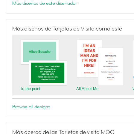
Más diseños de este diseñador
Más diseños de Tarjetas de Visita como este
To the point
All About Me
Browse all designs
Más acerca de las Tarjetas de visita MOO