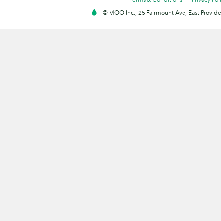
© MOO Inc., 25 Fairmount Ave, East Providen