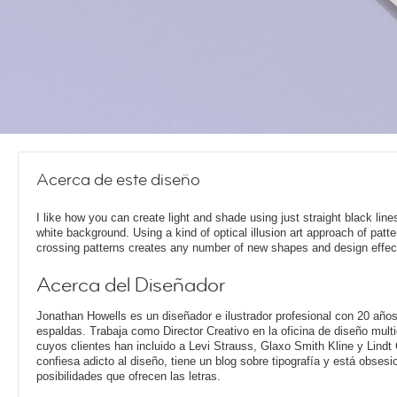
Acerca de este diseño
I like how you can create light and shade using just straight black line
white background. Using a kind of optical illusion art approach of patt
crossing patterns creates any number of new shapes and design effec
Acerca del Diseñador
Jonathan Howells es un diseñador e ilustrador profesional con 20 año
espaldas. Trabaja como Director Creativo en la oficina de diseño multi
cuyos clientes han incluido a Levi Strauss, Glaxo Smith Kline y Lindt
confiesa adicto al diseño, tiene un blog sobre tipografía y está obsesi
posibilidades que ofrecen las letras.