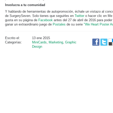
Involucra a tu comunidad
Y hablando de herramientas de autopromoción, échale un vistazo al conc
de SurgerySeven. Solo tienes que seguirles en
Twitter
o hacer clic en Me
gusta en su página de
Facebook
antes del 27 de abril de 2016 para poder
ganar un extraordinario juego de
Postales
de su serie
"We Heart Poster Ar
Escrito el:
13 ene 2015
Categorías:
MiniCards
,
Marketing
,
Graphic
Design