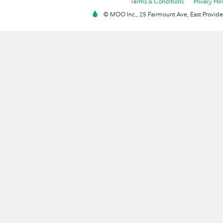
Terms & Conditions
Privacy Pol
© MOO Inc., 25 Fairmount Ave, East Providen