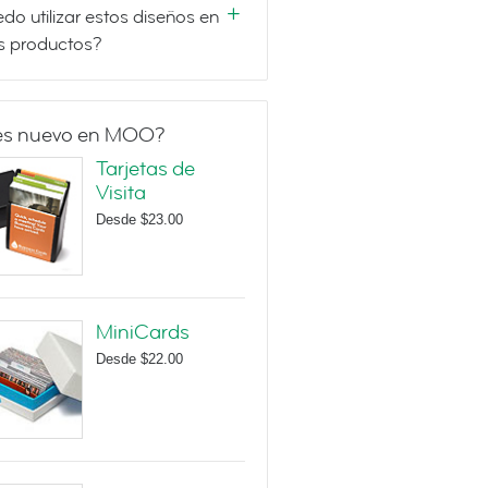
do utilizar estos diseños en
s productos?
es nuevo en MOO?
Tarjetas de
Visita
Desde
$23.00
MiniCards
Desde
$22.00