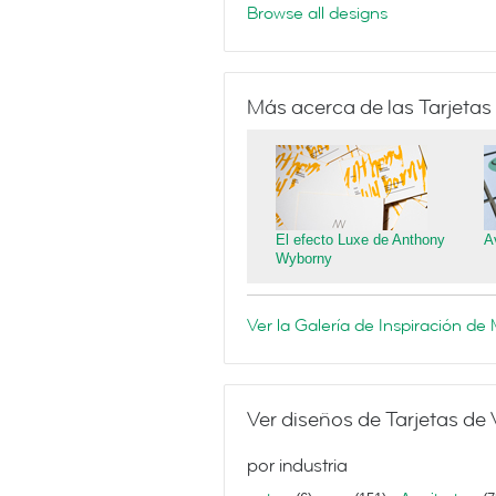
Browse all designs
Más acerca de las Tarjetas
El efecto Luxe de Anthony
A
Wyborny
Ver la Galería de Inspiración d
Ver diseños de Tarjetas de 
por industria