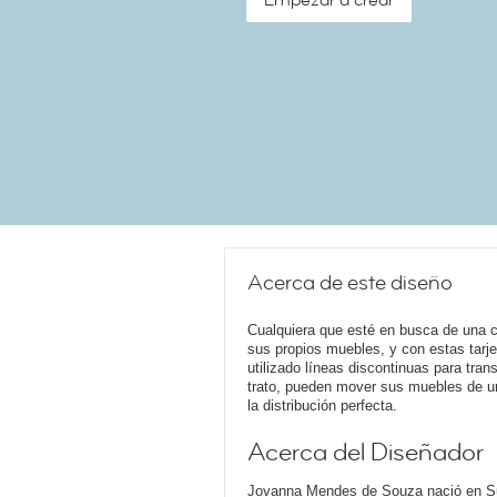
Empezar a crear
Acerca de este diseño
Cualquiera que esté en busca de una c
sus propios muebles, y con estas tarj
utilizado líneas discontinuas para tran
trato, pueden mover sus muebles de un 
la distribución perfecta.
Acerca del Diseñador
Jovanna Mendes de Souza nació en Suec