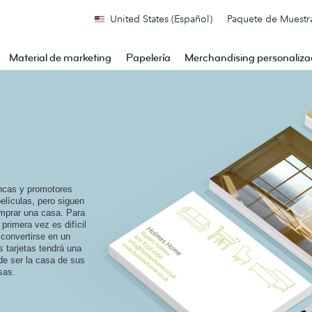
United States (Español)
Paquete de Muestr
Material de marketing
Papelería
Merchandising personaliz
incas y promotores
lículas, pero siguen
omprar una casa. Para
primera vez es difícil
convertirse en un
s tarjetas tendrá una
e ser la casa de sus
sas.