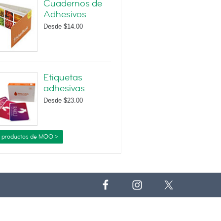
Cuadernos de
Adhesivos
Desde
$14.00
Etiquetas
adhesivas
Desde
$23.00
 productos de MOO >