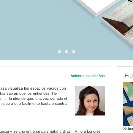
¡Pi
Volver a los diseños
asa visualiza los espacios vacíos con
etas sabrán que los entiendes. He
smitir la idea de que, una vez cerrado el
sitio a otro fácilmente hasta encontrar
Si ti
ia y se crió entre su país natal y Brasil. Vino a Londres