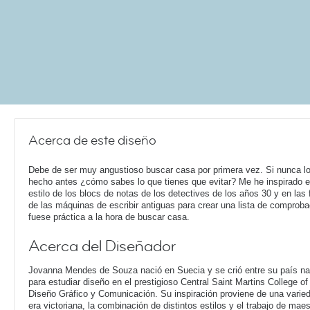
Acerca de este diseño
Debe de ser muy angustioso buscar casa por primera vez. Si nunca l
hecho antes ¿cómo sabes lo que tienes que evitar? Me he inspirado e
estilo de los blocs de notas de los detectives de los años 30 y en las
de las máquinas de escribir antiguas para crear una lista de comprob
fuese práctica a la hora de buscar casa.
Acerca del Diseñador
Jovanna Mendes de Souza nació en Suecia y se crió entre su país nat
para estudiar diseño en el prestigioso Central Saint Martins College o
Diseño Gráfico y Comunicación. Su inspiración proviene de una varieda
era victoriana, la combinación de distintos estilos y el trabajo de ma