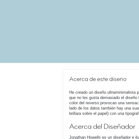
Acerca de este diseño
He creado un diseño ultraminimalista pa
que no les gusta demasiado el diseño t
color del reverso provocan una sensac
lado de los datos también hay una sua
brillara sobre el papel) con una tipogr
Acerca del Diseñador
Jonathan Howells es un diseñador e ilu