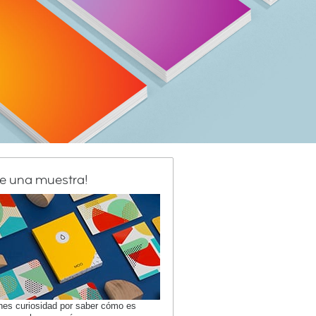
de una muestra!
enes curiosidad por saber cómo es