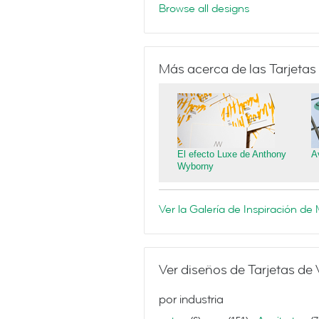
Browse all designs
Más acerca de las Tarjetas
El efecto Luxe de Anthony
A
Wyborny
Ver la Galería de Inspiración d
Ver diseños de Tarjetas de 
por industria