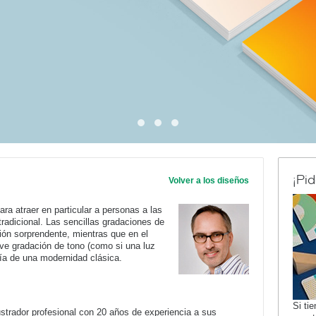
¡Pi
Volver a los diseños
ra atraer en particular a personas a las
radicional. Las sencillas gradaciones de
ión sorprendente, mientras que en el
ve gradación de tono (como si una luz
afía de una modernidad clásica.
Si ti
strador profesional con 20 años de experiencia a sus