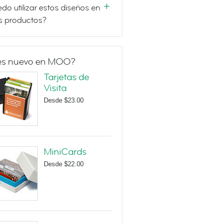
do utilizar estos diseños en
s productos?
es nuevo en MOO?
Tarjetas de
Visita
Desde
$23.00
MiniCards
Desde
$22.00