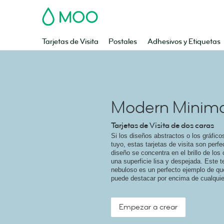
MOO
Tarjetas de Visita
Postales
Adhesivos y Etiquetas
Modern Minim
Tarjetas de Visita de dos caras
Si los diseños abstractos o los gráfico
tuyo, estas tarjetas de visita son perfe
diseño se concentra en el brillo de lo
una superficie lisa y despejada. Este t
nebuloso es un perfecto ejemplo de qu
puede destacar por encima de cualquie
Empezar a crear