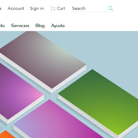
a
Account
Sign in
Cart
ado
Servicios
Blog
Ayuda