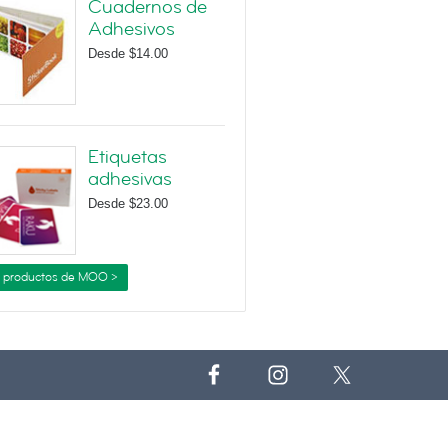
Cuadernos de
Adhesivos
Desde
$14.00
Etiquetas
adhesivas
Desde
$23.00
 productos de MOO >