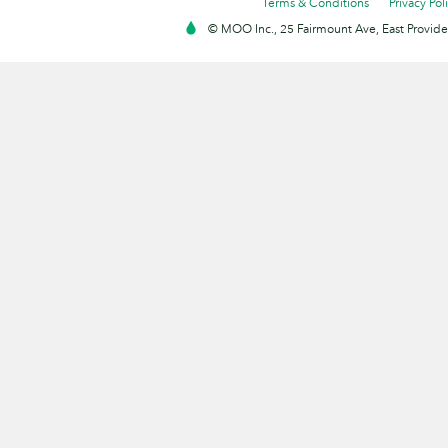
Terms & Conditions
Privacy Pol
© MOO Inc., 25 Fairmount Ave, East Providen