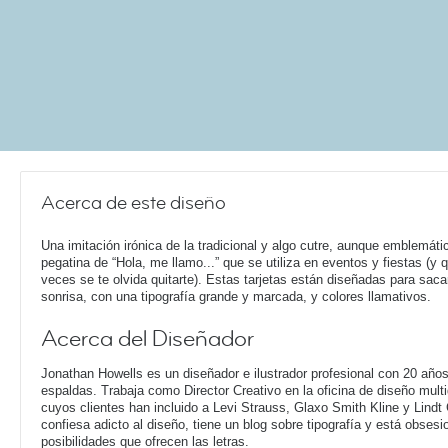
Acerca de este diseño
Una imitación irónica de la tradicional y algo cutre, aunque emblemáti
pegatina de “Hola, me llamo...” que se utiliza en eventos y fiestas (y 
veces se te olvida quitarte). Estas tarjetas están diseñadas para saca
sonrisa, con una tipografía grande y marcada, y colores llamativos.
Acerca del Diseñador
Jonathan Howells es un diseñador e ilustrador profesional con 20 año
espaldas. Trabaja como Director Creativo en la oficina de diseño multi
cuyos clientes han incluido a Levi Strauss, Glaxo Smith Kline y Lindt
confiesa adicto al diseño, tiene un blog sobre tipografía y está obsesi
posibilidades que ofrecen las letras.