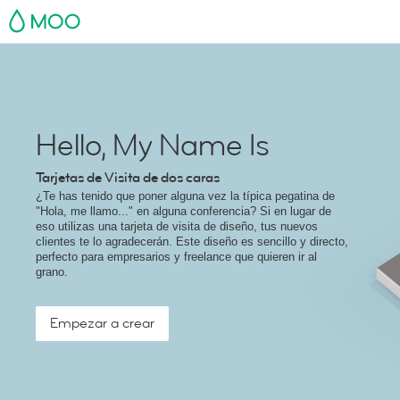
MOO
Hello, My Name Is
Tarjetas de Visita de dos caras
¿Te has tenido que poner alguna vez la típica pegatina de
"Hola, me llamo..." en alguna conferencia? Si en lugar de
eso utilizas una tarjeta de visita de diseño, tus nuevos
clientes te lo agradecerán. Este diseño es sencillo y directo,
perfecto para empresarios y freelance que quieren ir al
grano.
Empezar a crear