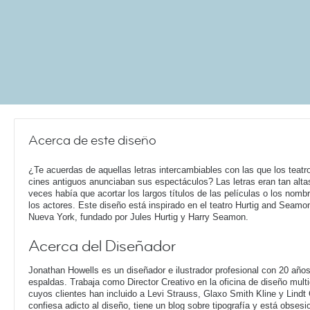
Acerca de este diseño
¿Te acuerdas de aquellas letras intercambiables con las que los teatr
cines antiguos anunciaban sus espectáculos? Las letras eran tan alta
veces había que acortar los largos títulos de las películas o los nomb
los actores. Este diseño está inspirado en el teatro Hurtig and Seamo
Nueva York, fundado por Jules Hurtig y Harry Seamon.
Acerca del Diseñador
Jonathan Howells es un diseñador e ilustrador profesional con 20 año
espaldas. Trabaja como Director Creativo en la oficina de diseño multi
cuyos clientes han incluido a Levi Strauss, Glaxo Smith Kline y Lindt
confiesa adicto al diseño, tiene un blog sobre tipografía y está obsesi