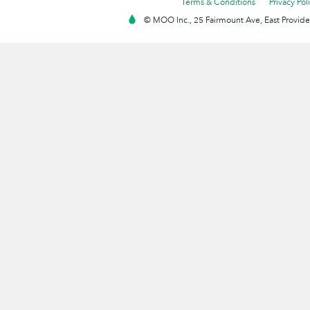
Terms & Conditions
Privacy Pol
© MOO Inc., 25 Fairmount Ave, East Providen