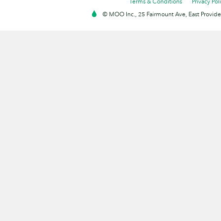
Terms & Conditions
Privacy Pol
© MOO Inc., 25 Fairmount Ave, East Providen