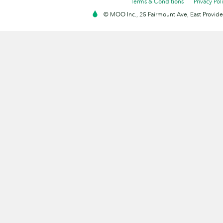
Terms & Conditions
Privacy Pol
© MOO Inc., 25 Fairmount Ave, East Providen