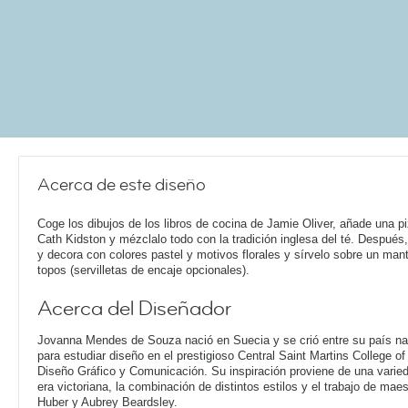
Acerca de este diseño
Coge los dibujos de los libros de cocina de Jamie Oliver, añade una p
Cath Kidston y mézclalo todo con la tradición inglesa del té. Después
y decora con colores pastel y motivos florales y sírvelo sobre un mant
topos (servilletas de encaje opcionales).
Acerca del Diseñador
Jovanna Mendes de Souza nació en Suecia y se crió entre su país nat
para estudiar diseño en el prestigioso Central Saint Martins College o
Diseño Gráfico y Comunicación. Su inspiración proviene de una varieda
era victoriana, la combinación de distintos estilos y el trabajo de ma
Huber y Aubrey Beardsley.