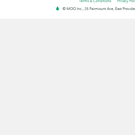
Terms & Conditions
Privacy Pol
© MOO Inc., 25 Fairmount Ave, East Providen