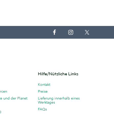
Hilfe/Nützliche Links
Kontakt
rcen
Preise
te und der Planet
Lieferung innerhalb eines
Werktages
FAQs
O