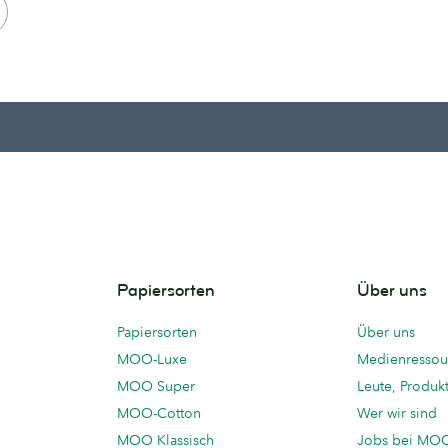
T
E
Papiersorten
Über uns
Papiersorten
Über uns
MOO-Luxe
Medienressou
MOO Super
Leute, Produk
MOO-Cotton
Wer wir sind
MOO Klassisch
Jobs bei MO