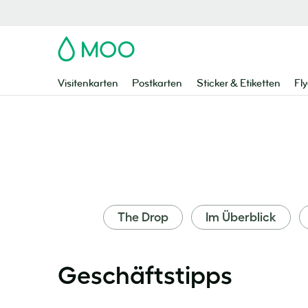
MOO
Visitenkarten
Postkarten
Sticker & Etiketten
Fly
The Drop
Im Überblick
Geschäftstipps