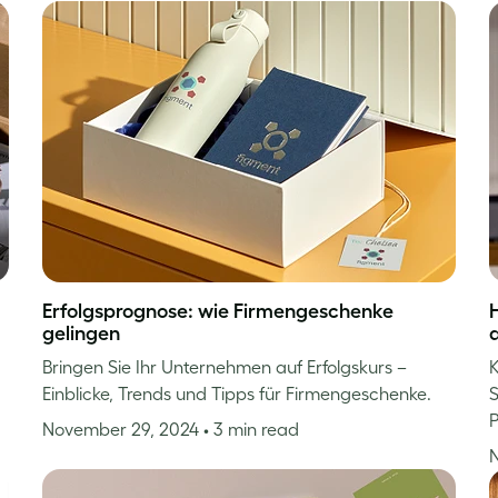
Erfolgsprognose: wie Firmengeschenke
H
gelingen
Bringen Sie Ihr Unternehmen auf Erfolgskurs –
K
Einblicke, Trends und Tipps für Firmengeschenke.
S
P
November 29, 2024
• 3 min read