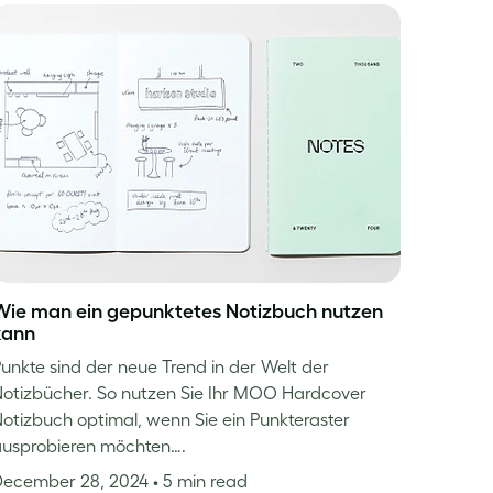
Wie man ein gepunktetes Notizbuch nutzen
kann
unkte sind der neue Trend in der Welt der
otizbücher. So nutzen Sie Ihr MOO Hardcover
otizbuch optimal, wenn Sie ein Punkteraster
ausprobieren möchten….
December 28, 2024
• 5 min read