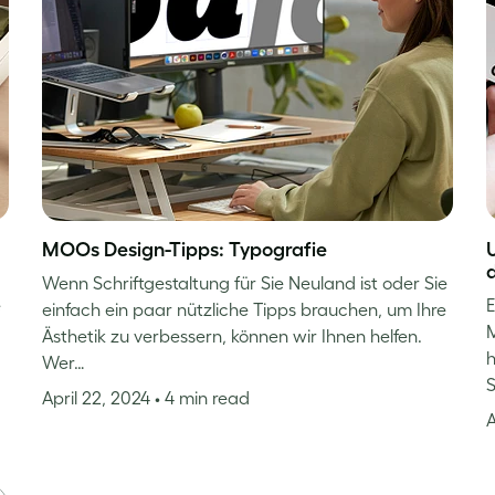
MOOs Design-Tipps: Typografie
Wenn Schriftgestaltung für Sie Neuland ist oder Sie
e
E
einfach ein paar nützliche Tipps brauchen, um Ihre
M
Ästhetik zu verbessern, können wir Ihnen helfen.
h
Wer…
S
April 22, 2024
• 4 min read
A