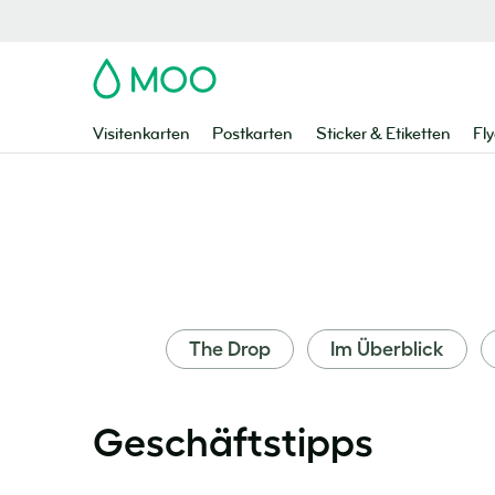
MOO
Visitenkarten
Postkarten
Sticker & Etiketten
Fly
The Drop
Im Überblick
Geschäftstipps