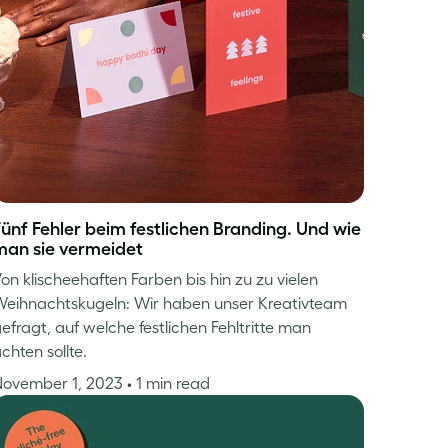
Fünf Fehler beim festlichen Branding. Und wie
man sie vermeidet
on klischeehaften Farben bis hin zu zu vielen
eihnachtskugeln: Wir haben unser Kreativteam
efragt, auf welche festlichen Fehltritte man
chten sollte.
November 1, 2023
• 1 min read