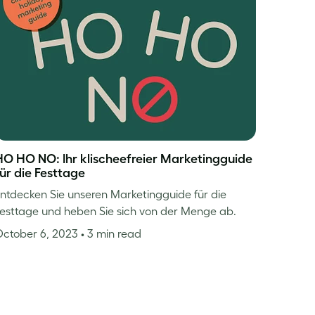
HO HO NO: Ihr klischeefreier Marketingguide
für die Festtage
ntdecken Sie unseren Marketingguide für die
esttage und heben Sie sich von der Menge ab.
October 6, 2023
• 3 min read