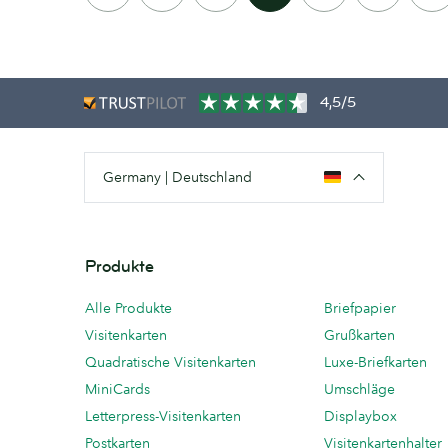
4,5/5
Germany | Deutschland
Produkte
Alle Produkte
Briefpapier
Visitenkarten
Grußkarten
Quadratische Visitenkarten
Luxe-Briefkarten
MiniCards
Umschläge
Letterpress-Visitenkarten
Displaybox
Postkarten
Visitenkartenhalter