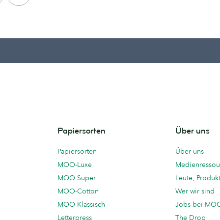
PAGE
Papiersorten
Über uns
Papiersorten
Über uns
MOO-Luxe
Medienressou
MOO Super
Leute, Produk
MOO-Cotton
Wer wir sind
MOO Klassisch
Jobs bei MO
Letterpress
The Drop