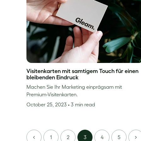
Visitenkarten mit samtigem Touch für einen
bleibenden Eindruck
Machen Sie Ihr Marketing einprägsam mit
Premium-Visitenkarten.
October 25, 2023
• 3 min read
PREVIOUS
NE
1
2
3
4
5