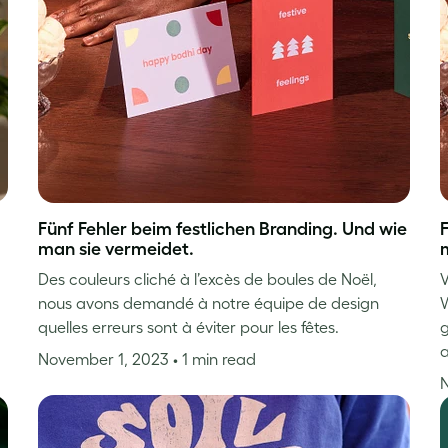
Fünf Fehler beim festlichen Branding. Und wie
man sie vermeidet.
Des couleurs cliché à l’excès de boules de Noël,
V
nous avons demandé à notre équipe de design
W
quelles erreurs sont à éviter pour les fêtes.
g
a
November 1, 2023
• 1 min read