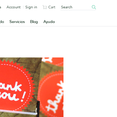
a
Account
Sign in
Cart
ado
Servicios
Blog
Ayuda