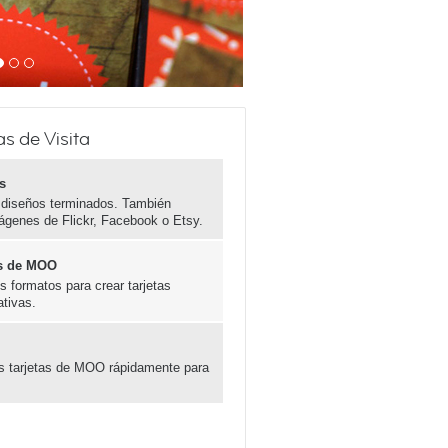
as de Visita
s
 diseños terminados. También
ágenes de Flickr, Facebook o Etsy.
las de MOO
 formatos para crear tarjetas
ativas.
es tarjetas de MOO rápidamente para