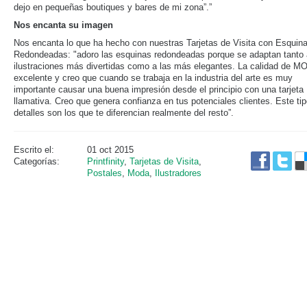
dejo en pequeñas boutiques y bares de mi zona”.”
Nos encanta su imagen
Nos encanta lo que ha hecho con nuestras Tarjetas de Visita con Esquin
Redondeadas: "adoro las esquinas redondeadas porque se adaptan tanto 
ilustraciones más divertidas como a las más elegantes. La calidad de M
excelente y creo que cuando se trabaja en la industria del arte es muy
importante causar una buena impresión desde el principio con una tarjeta
llamativa. Creo que genera confianza en tus potenciales clientes. Este ti
detalles son los que te diferencian realmente del resto”.
Escrito el:
01 oct 2015
Categorías:
Printfinity
,
Tarjetas de Visita
,
Postales
,
Moda
,
Ilustradores