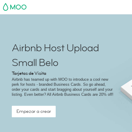
MOO
Airbnb Host Upload
Small Belo
Tarjetas de Visita
Airbnb has teamed up with MOO to introduce a cool new
perk for hosts - branded Business Cards. So go ahead,
order your cards and start bragging about yourself and your
listing. Even better? All Airbnb Business Cards are 20% off!
Empezar a crear