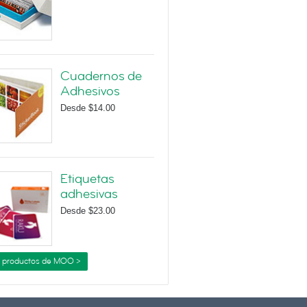
Cuadernos de
Adhesivos
Desde
$14.00
Etiquetas
adhesivas
Desde
$23.00
 productos de MOO >