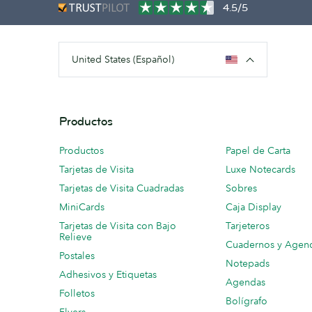
4.5/5
United States (Español)
Productos
Productos
Papel de Carta
Tarjetas de Visita
Luxe Notecards
Tarjetas de Visita Cuadradas
Sobres
MiniCards
Caja Display
Tarjetas de Visita con Bajo
Tarjeteros
Relieve
Cuadernos y Agen
Postales
Notepads
Adhesivos y Etiquetas
Agendas
Folletos
Bolígrafo