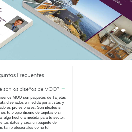
guntas Frecuentes
é son los diseños de MOO?
iseños MOO son paquetes de Tarjetas
sita diseñados a medida por artistas y
adores profesionales. Son ideales si
enes tu propio diseño de tarjetas o si
s algo hecho a medida para tu sector.
e tus datos y crea un paquete de
tas tan profesionales como tú!