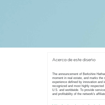
Acerca de este diseño
The announcement of Berkshire Hatha
moment in real estate, and marks the st
experience defined by innovation and in
recognized and most highly respected
U.S. and worldwide. To provide service
and profitability of the network's affili