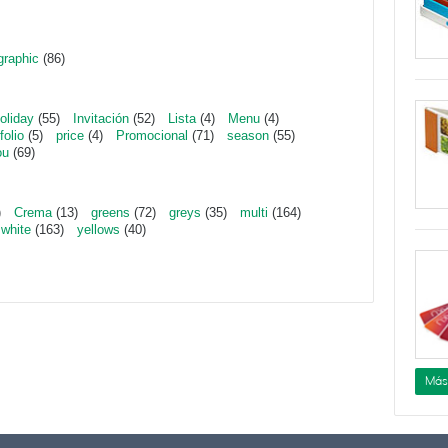
graphic
(86)
oliday
(55)
Invitación
(52)
Lista
(4)
Menu
(4)
folio
(5)
price
(4)
Promocional
(71)
season
(55)
ou
(69)
)
Crema
(13)
greens
(72)
greys
(35)
multi
(164)
white
(163)
yellows
(40)
Más