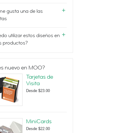
e gusta una de las
etas
do utilizar estos diseños en
s productos?
es nuevo en MOO?
Tarjetas de
Visita
Desde
$23.00
MiniCards
Desde
$22.00