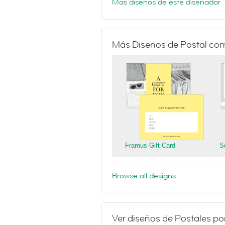
Más diseños de este diseñador
Más Diseños de Postal co
Framus Gift Card
S
Browse all designs
Ver diseños de Postales po