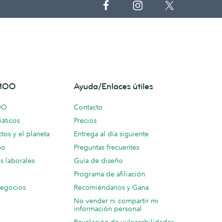
 MOO
Ayuda/Enlaces útiles
OO
Contacto
áticos
Precios
tos y el planeta
Entrega al día siguiente
po
Preguntas frecuentes
s laborales
Guía de diseño
Programa de afiliación
negocios
Recomiéndanos y Gana
No vender ni compartir mi
información personal