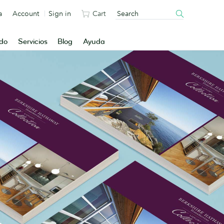
a
Account
Sign in
Cart
ado
Servicios
Blog
Ayuda