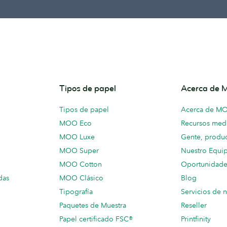
Tipos de papel
Acerca de
Tipos de papel
Acerca de M
MOO Eco
Recursos medi
MOO Luxe
Gente, produc
MOO Super
Nuestro Equi
MOO Cotton
Oportunidade
das
MOO Clásico
Blog
Tipografía
Servicios de 
Paquetes de Muestra
Reseller
Papel certificado FSC®
Printfinity