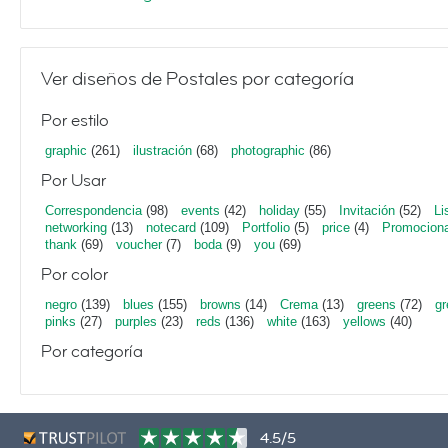
Ver diseños de Postales por categoría
Por estilo
graphic
(261)
ilustración
(68)
photographic
(86)
Por Usar
Correspondencia
(98)
events
(42)
holiday
(55)
Invitación
(52)
Li
networking
(13)
notecard
(109)
Portfolio
(5)
price
(4)
Promociona
thank
(69)
voucher
(7)
boda
(9)
you
(69)
Por color
negro
(139)
blues
(155)
browns
(14)
Crema
(13)
greens
(72)
gr
pinks
(27)
purples
(23)
reds
(136)
white
(163)
yellows
(40)
Por categoría
4.5/5