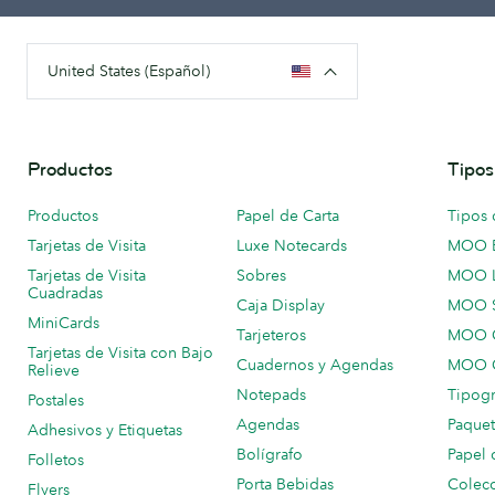
United States (Español)
Productos
Tipos
Productos
Papel de Carta
Tipos 
Tarjetas de Visita
Luxe Notecards
MOO 
Tarjetas de Visita
Sobres
MOO 
Cuadradas
Caja Display
MOO 
MiniCards
Tarjeteros
MOO C
Tarjetas de Visita con Bajo
Cuadernos y Agendas
MOO C
Relieve
Notepads
Tipogr
Postales
Agendas
Paquet
Adhesivos y Etiquetas
Bolígrafo
Papel 
Folletos
Porta Bebidas
Colecc
Flyers