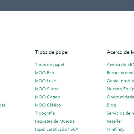
Tipos de papel
Acerca de
Tipos de papel
Acerca de M
MOO Eco
Recursos medi
MOO Luxe
Gente, produc
MOO Super
Nuestro Equi
MOO Cotton
Oportunidade
das
MOO Clásico
Blog
Tipografía
Servicios de 
Paquetes de Muestra
Reseller
Papel certificado FSC®
Printfinity