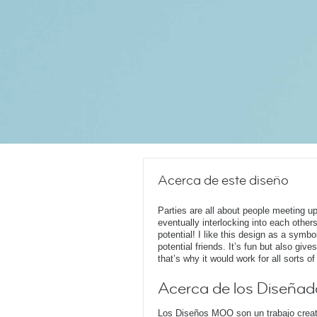
Acerca de este diseño
Parties are all about people meeting u
eventually interlocking into each others
potential! I like this design as a symbo
potential friends. It’s fun but also giv
that’s why it would work for all sorts of
Acerca de los Diseñad
Los Diseños MOO son un trabajo creati