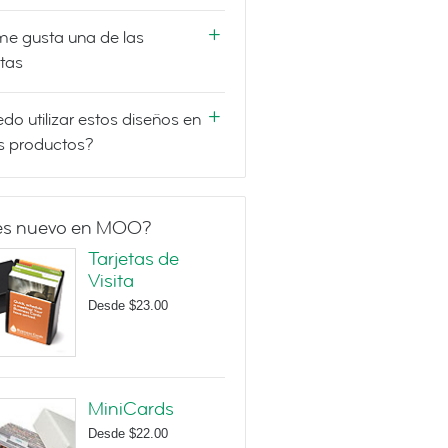
e gusta una de las
etas
do utilizar estos diseños en
s productos?
es nuevo en MOO?
Tarjetas de
Visita
Desde
$23.00
MiniCards
Desde
$22.00