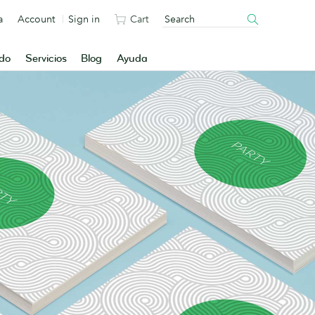
a
Account
Sign in
Cart
ado
Servicios
Blog
Ayuda