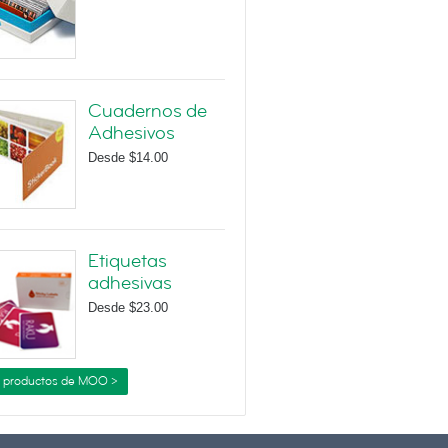
Cuadernos de
Adhesivos
Desde
$14.00
Etiquetas
adhesivas
Desde
$23.00
 productos de MOO >