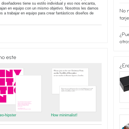
iseñadores tiene su estilo individual y eso nos encanta,
bajan en equipo con un mismo objetivo. Nosotros les damos
No m
 a trabajar en equipo para crear fantásticos diseños de
tarj
¿Pue
otro
mo este
¿Er
eo-hipster
How minimalist!