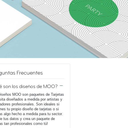
guntas Frecuentes
é son los diseños de MOO?
iseños MOO son paquetes de Tarjetas
sita diseñados a medida por artistas y
adores profesionales. Son ideales si
enes tu propio diseño de tarjetas o si
s algo hecho a medida para tu sector.
e tus datos y crea un paquete de
tas tan profesionales como tú!