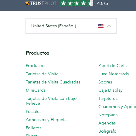
4.5/5
United States (Español)
Productos
Productos
Papel de Carta
Tarjetas de Visita
Luxe Notecards
Tarjetas de Visita Cuadradas
Sobres
MiniCards
Caja Display
Tarjetas de Visita con Bajo
Tarjeteros
Relieve
Cuadernos y Agen
Postales
Notepads
Adhesivos y Etiquetas
Agendas
Folletos
Bolígrafo