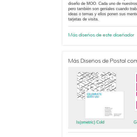
diseño de MOO. Cada uno de nuestros d
pero también son geniales cuando tra
ideas o temas y ellos ponen sus mentes
tarjetas de visita.
Más diseños de este diseñador
Más Diseños de Postal co
Is(ometric) Cold
G