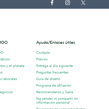
 MOO
Ayuda/Enlaces útiles
OO
Contacto
áticos
Precios
tos y el planeta
Entrega al día siguiente
po
Preguntas frecuentes
s laborales
Guía de diseño
Programa de afiliación
negocios
Recomiéndanos y Gana
No vender ni compartir mi
información personal