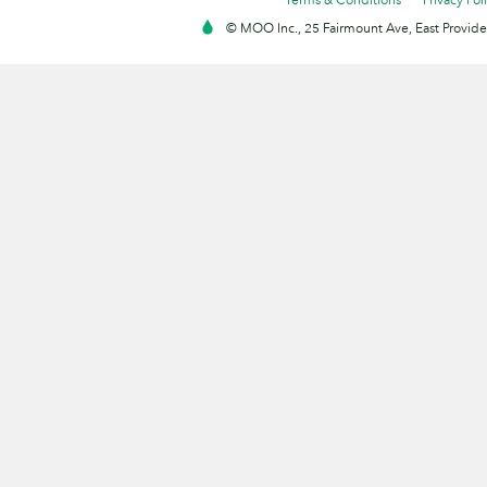
© MOO Inc., 25 Fairmount Ave, East Providen