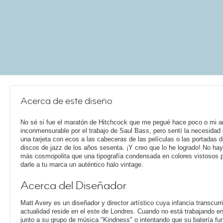
Acerca de este diseño
No sé si fue el maratón de Hitchcock que me pegué hace poco o mi 
inconmensurable por el trabajo de Saul Bass, pero sentí la necesidad 
una tarjeta con ecos a las cabeceras de las películas o las portadas d
discos de jazz de los años sesenta. ¡Y creo que lo he logrado! No ha
más cosmopolita que una tipografía condensada en colores vistosos 
darle a tu marca un auténtico halo vintage.
Acerca del Diseñador
Matt Avery es un diseñador y director artístico cuya infancia transcur
actualidad reside en el este de Londres. Cuando no está trabajando 
junto a su grupo de música "Kindness" o intentando que su batería f