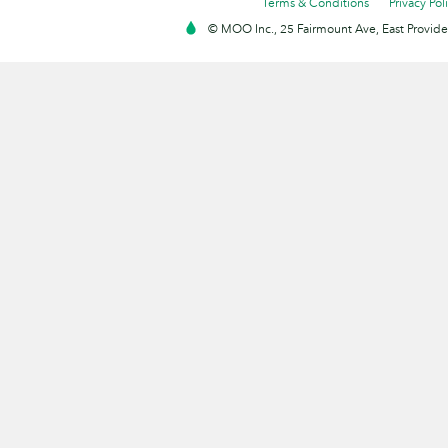
Terms & Conditions
Privacy Pol
© MOO Inc., 25 Fairmount Ave, East Providen