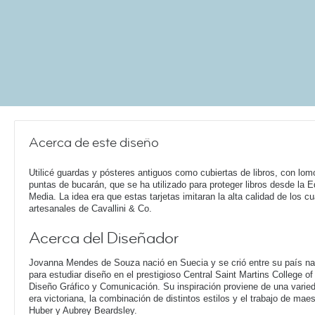
Acerca de este diseño
Utilicé guardas y pósteres antiguos como cubiertas de libros, con lom
puntas de bucarán, que se ha utilizado para proteger libros desde la 
Media. La idea era que estas tarjetas imitaran la alta calidad de los c
artesanales de Cavallini & Co.
Acerca del Diseñador
Jovanna Mendes de Souza nació en Suecia y se crió entre su país nat
para estudiar diseño en el prestigioso Central Saint Martins College o
Diseño Gráfico y Comunicación. Su inspiración proviene de una varieda
era victoriana, la combinación de distintos estilos y el trabajo de ma
Huber y Aubrey Beardsley.