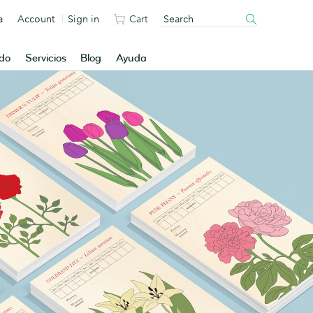
a
Account
Sign in
Cart
ado
Servicios
Blog
Ayuda