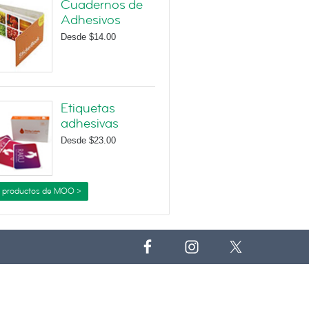
Cuadernos de
Adhesivos
Desde
$14.00
Etiquetas
adhesivas
Desde
$23.00
 productos de MOO >