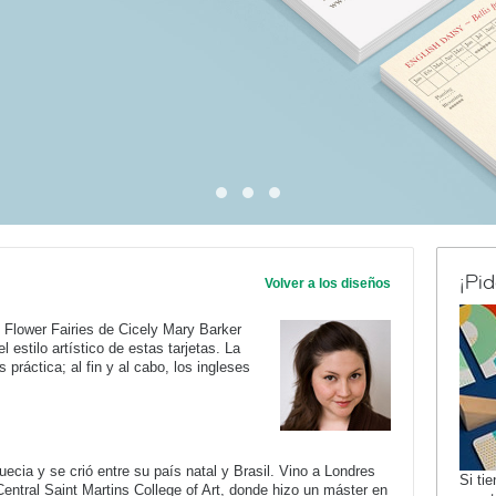
¡Pi
Volver a los diseños
 Flower Fairies de Cicely Mary Barker
l estilo artístico de estas tarjetas. La
práctica; al fin y al cabo, los ingleses
ia y se crió entre su país natal y Brasil. Vino a Londres
Si ti
Central Saint Martins College of Art, donde hizo un máster en