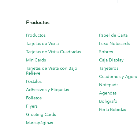
Productos
Productos
Papel de Carta
Tarjetas de Visita
Luxe Notecards
Tarjetas de Visita Cuadradas
Sobres
MiniCards
Caja Display
Tarjetas de Visita con Bajo
Tarjeteros
Relieve
Cuadernos y Agen
Postales
Notepads
Adhesivos y Etiquetas
Agendas
Folletos
Bolígrafo
Flyers
Porta Bebidas
Greeting Cards
Marcapáginas