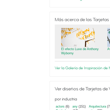
Más acerca de las Tarjetas
El efecto Luxe de Anthony
A
Wyborny
Ver la Galería de Inspiración d
Ver diseños de Tarjetas de 
por industria
actors
(6)
any
(151)
Arquitectura
(7