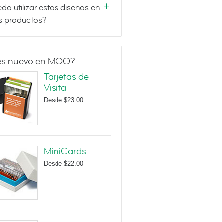
do utilizar estos diseños en
s productos?
es nuevo en MOO?
Tarjetas de
Visita
Desde
$23.00
MiniCards
Desde
$22.00