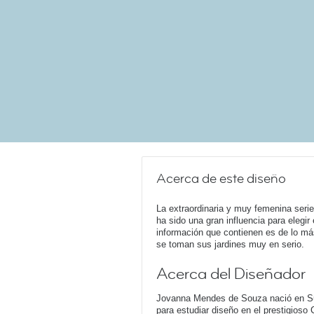
Acerca de este diseño
La extraordinaria y muy femenina serie
ha sido una gran influencia para elegir e
información que contienen es de lo más 
se toman sus jardines muy en serio.
Acerca del Diseñador
Jovanna Mendes de Souza nació en Suec
para estudiar diseño en el prestigioso 