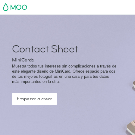
MOO
Contact Sheet
MiniCards
Muestra todos tus intereses sin complicaciones a través de
este elegante diseño de MiniCard. Ofrece espacio para dos
de tus mejores fotografías en una cara y para tus datos
más importantes en la otra.
Empezar a crear