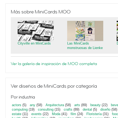
Más sobre MiniCards MOO
Cityville en MiniCards
Las MiniCards
monstruosas de Lienke
Ver la galería de inspiración de MOO completa
Ver diseños de MiniCards por categoría
Por industria
actors
(5)
any
(58)
Arquitectura
(58)
arts
(89)
beauty
(22)
beve
computing
(19)
consulting
(15)
crafts
(89)
dental
(5)
diseño
(58)
estate
(11)
events
(22)
Moda
(41)
film
(24)
Floristería
(31)
foo