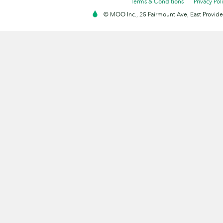
Terms & Conditions
Privacy Pol
© MOO Inc., 25 Fairmount Ave, East Providen